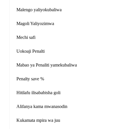
Malengo yaliyokubaliwa
Magoli Yaliyozimwa
Mechi safi
Uokoaji Penalti
Mabao ya Penaliti yamekubaliwa
Penalty save %
Hitilafu ilisababisha goli
Alifanya kama mwanasodin
Kukamata mpira wa juu