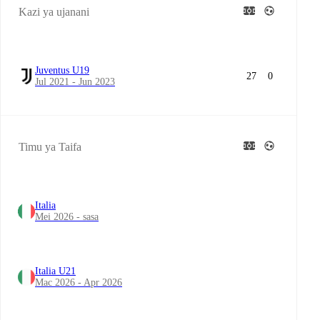
Kazi ya ujanani
Juventus U19
27
0
Jul 2021 - Jun 2023
Timu ya Taifa
Italia
Mei 2026 - sasa
Italia U21
Mac 2026 - Apr 2026