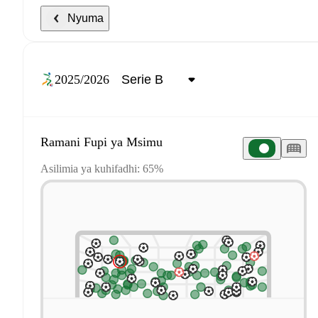
Nyuma
2025/2026
Ramani Fupi ya Msimu
Asilimia ya kuhifadhi: 65%