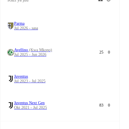
Parma
Jul 2026 - sasa
Avellino
(Kwa Mkopo)
25
0
Jul 2025 - Jun 2026
Juventus
Jul 2023 - Jul 2025
Juventus Next Gen
83
0
Okt 2021 - Jul 2025