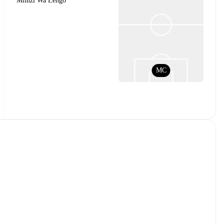
Mlinzi Wa Lengo
MC