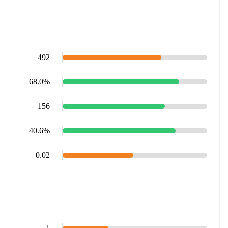
492
68.0%
156
40.6%
0.02