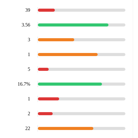
39
3.56
3
1
5
16.7%
1
2
22