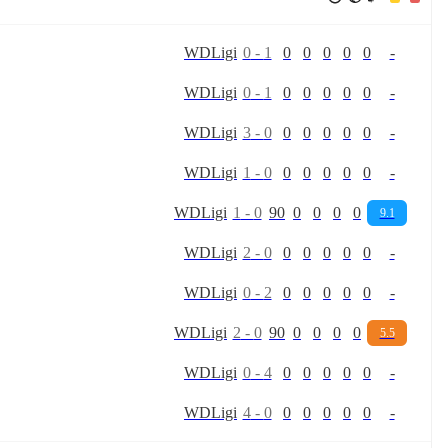
W
D
Ligi
0
-
1
0
0
0
0
0
-
W
D
Ligi
0
-
1
0
0
0
0
0
-
W
D
Ligi
3
-
0
0
0
0
0
0
-
W
D
Ligi
1
-
0
0
0
0
0
0
-
W
D
Ligi
1
-
0
90
0
0
0
0
9.1
W
D
Ligi
2
-
0
0
0
0
0
0
-
W
D
Ligi
0
-
2
0
0
0
0
0
-
W
D
Ligi
2
-
0
90
0
0
0
0
5.5
W
D
Ligi
0
-
4
0
0
0
0
0
-
W
D
Ligi
4
-
0
0
0
0
0
0
-