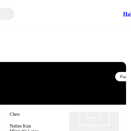
Ha
Fuata
Cheo
Nafasi Kuu