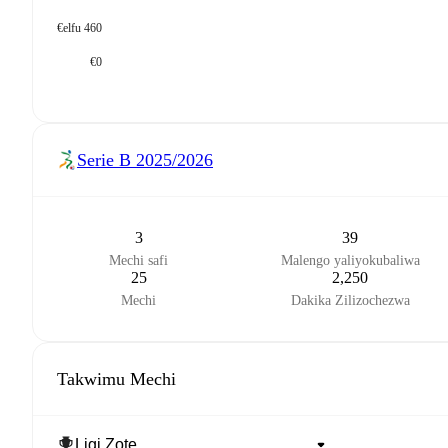
€elfu 460
€0
Serie B
2025/2026
3
39
Mechi safi
Malengo yaliyokubaliwa
25
2,250
Mechi
Dakika Zilizochezwa
Takwimu Mechi