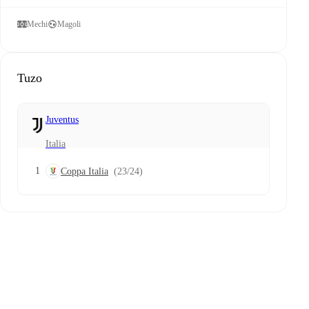
Mechi
Magoli
Tuzo
Juventus
Italia
1
Coppa Italia
(23/24)