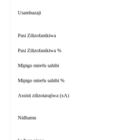
Usambazaji
Pasi Zilizofanikiwa
Pasi Zilizofanikiwa %
Mipigo mirefu sahihi
Mipigo mirefu sahihi %
Assisti zilizotarajiwa (xA)
Nidhamu