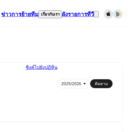
ข่าว
การย้ายทีม
ผังรายการทีวี
เกี่ยวกับเรา
ซิงค์ไปยังปฏิทิน
ติดตาม