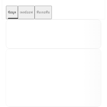
ข้อมูล
เพลย์ออฟ
ทีมเจอทีม