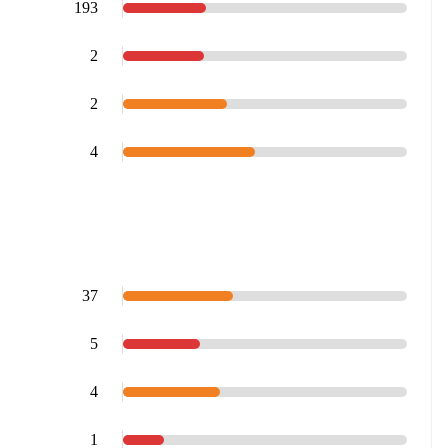
193
2
2
4
37
5
4
1