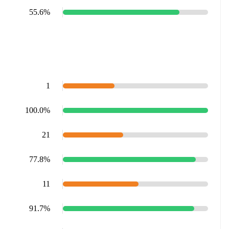
55.6%
1
100.0%
21
77.8%
11
91.7%