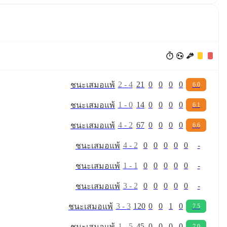
2
-
4
21
0
0
0
0
ชนะ
เสมอ
แพ้
6.0
1
-
0
14
0
0
0
0
ชนะ
เสมอ
แพ้
6.1
4
-
2
67
0
0
0
0
ชนะ
เสมอ
แพ้
6.6
4
-
2
0
0
0
0
0
-
ชนะ
เสมอ
แพ้
1
-
1
0
0
0
0
0
-
ชนะ
เสมอ
แพ้
3
-
2
0
0
0
0
0
-
ชนะ
เสมอ
แพ้
3
-
3
120
0
0
1
0
ชนะ
เสมอ
แพ้
7.5
1
-
5
45
0
0
0
0
ชนะ
เสมอ
แพ้
7.0