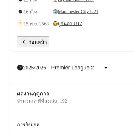
Manchester City U21
16 มี.ค.
ยูกันดา U17
15 พ.ย. 2568
ก่อนหน้า
2025/2026
ผลงานฤดูกาล
จำนวนนาทีที่ลงเล่น
:
192
การยิงบอล