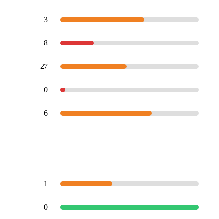
3
8
27
0
6
1
0