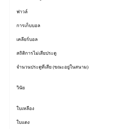
ฟาวล์
การเก็บบอล
เคลียร์บอล
สถิติการไม่เสียประตู
จำนวนประตูที่เสีย (ขณะอยู่ในสนาม)
วินัย
ใบเหลือง
ใบแดง