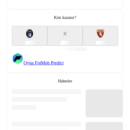
Kim kazanır?
X
Oyna FotMob Predict
Haberler