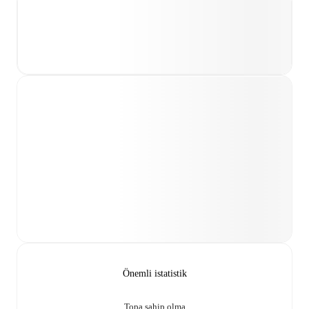
Önemli istatistik
Topa sahip olma