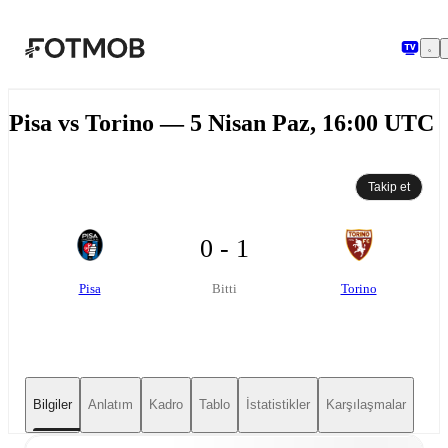
Ana içeriğe geç
Pisa vs Torino — 5 Nisan Paz, 16:00 UTC
Takip et
0 - 1
Pisa
Torino
Bitti
Bilgiler
Anlatım
Kadro
Tablo
İstatistikler
Karşılaşmalar