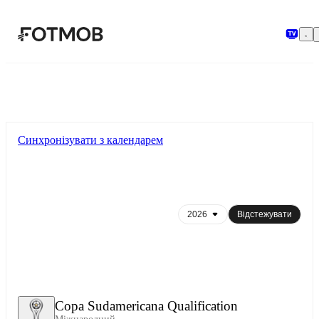
Перейти до основного вмісту
Синхронізувати з календарем
Відстежувати
Copa Sudamericana Qualification