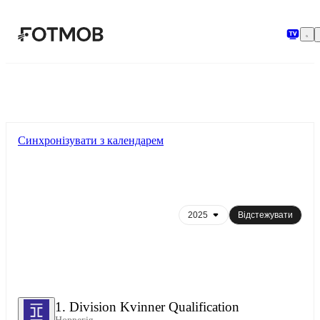
Перейти до основного вмісту
Синхронізувати з календарем
Відстежувати
1. Division Kvinner Qualification