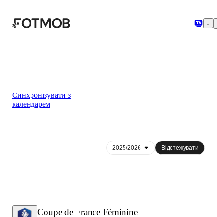
Перейти до основного вмісту
Синхронізувати з
календарем
Відстежувати
Coupe de France Féminine