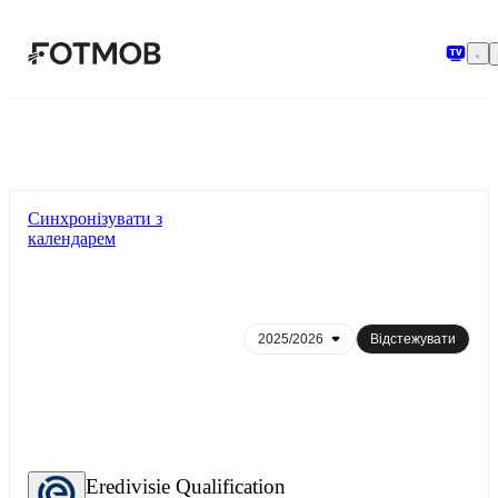
Перейти до основного вмісту
Синхронізувати з
календарем
Відстежувати
Eredivisie Qualification