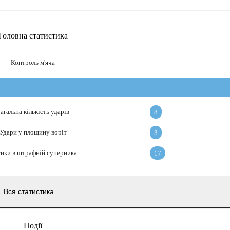
Головна статистика
Контроль м'яча
агальна кількість ударів
8
Удари у площину воріт
3
ики в штрафній суперника
17
Вся статистика
Події