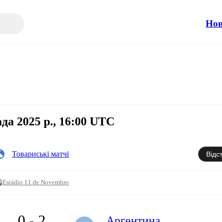
Но
да 2025 р., 16:00 UTC
Товариські матчі
Відс
Estádio 11 de Novembro
0 - 2
Аргентина