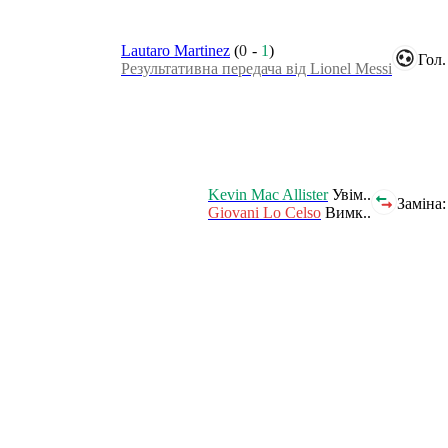
Lautaro Martinez
(
0
-
1
)
Гол.
Результативна передача від Lionel Messi
Kevin Mac Allister
Увім..
Заміна:
Giovani Lo Celso
Вимк..