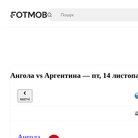
Перейти до основного вмісту
Ангола vs Аргентина — пт, 14 листопа
матчі
Ангола