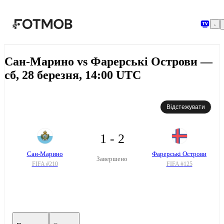
Перейти до основного вмісту
Сан-Марино vs Фарерські Острови —
сб, 28 березня, 14:00 UTC
Відстежувати
1 - 2
Сан-Марино
Фарерські Острови
Завершено
FIFA #
210
FIFA #
125