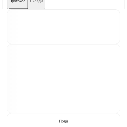
Протокол
Склади
Події