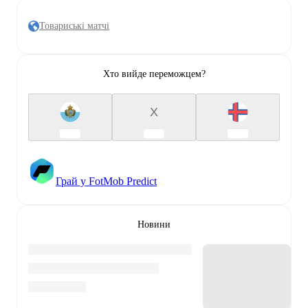
Товариські матчі
Хто вийде переможцем?
X
Грай у FotMob Predict
Новини