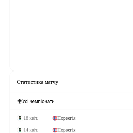
Статистика матчу
18 квіт.
Норвегія
14 квіт.
Норвегія