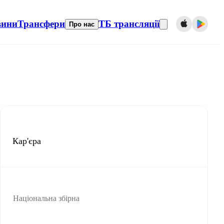
вини
Трансфери
ТБ трансляції
Про нас
Кар'єра
Національна збірна