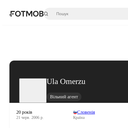
Перейти до основного вмісту
Ula Omerzu
Вільний агент
20 років
Словенія
21 черв. 2006 р.
Країна