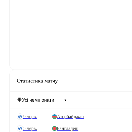
Статистика матчу
9 черв.
Азербайджан
5 черв.
Бангладеш