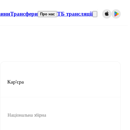
вини
Трансфери
ТБ трансляції
Про нас
Кар'єра
Національна збірна