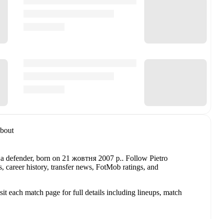
bout
 a defender
, born on 21 жовтня 2007 р.
.
Follow Pietro
s, career history, transfer news, FotMob ratings, and
t each match page for full details including lineups, match