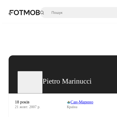
Перейти до основного вмісту
Pietro Marinucci
18 років
Сан-Марино
21 жовт. 2007 р.
Країна