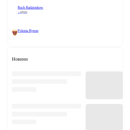
Ruch Radzionkow
- зараз
Polonia Bytom
Новини