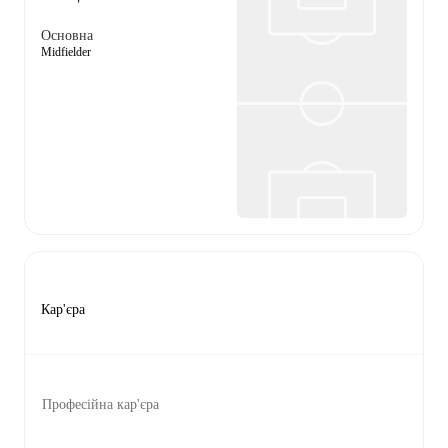
Основна
Midfielder
Кар'єра
Професійна кар'єра