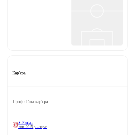
Кар'єра
Професійна кар'єра
St.Florian
лип. 2015 р. - зараз