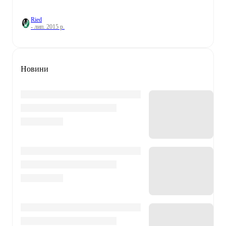
Ried
- лип. 2015 р.
Новини