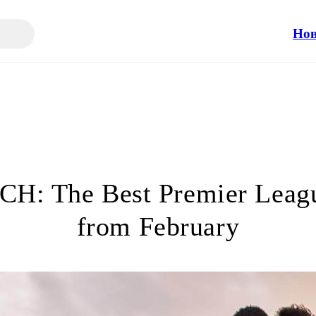
Но
H: The Best Premier Leagu
from February