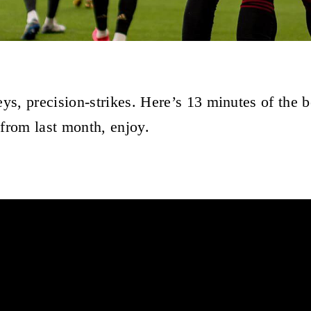
eys, precision-strikes. Here’s 13 minutes of the 
from last month, enjoy.