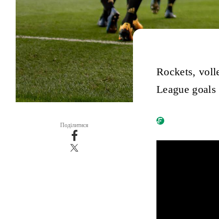
Rockets, voll
League goals 
Поділитися