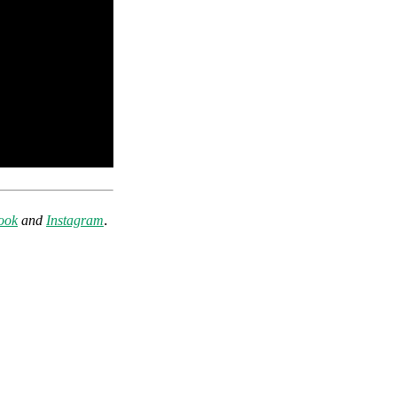
.
ook
and
Instagram