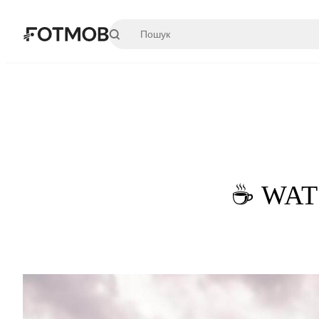
Перейти до основного вмісту
☕ WATC