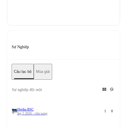
Sự Nghiệp
Câu lạc bộ
Mùa giải
Sự nghiệp đội một
Hertha BSC
1
0
thg 5 2026 - vừa xong