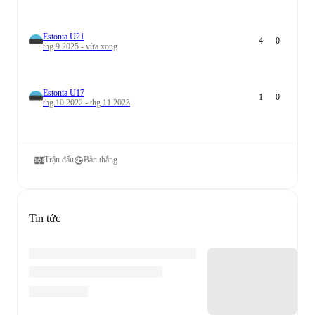
Estonia U21
4
0
thg 9 2025 - vừa xong
Estonia U17
1
0
thg 10 2022 - thg 11 2023
Trận đấu
Bàn thắng
Tin tức