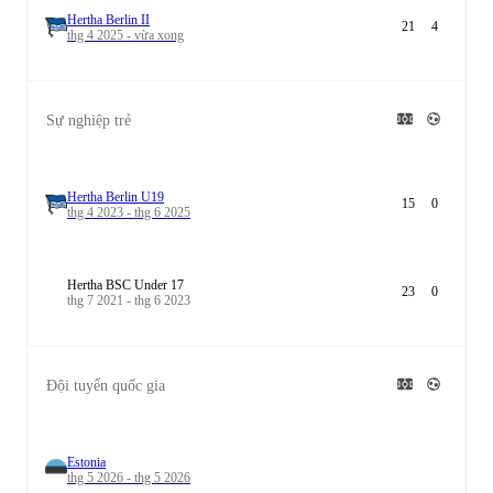
Hertha Berlin II
21
4
thg 4 2025 - vừa xong
Sự nghiệp trẻ
Hertha Berlin U19
15
0
thg 4 2023 - thg 6 2025
Hertha BSC Under 17
23
0
thg 7 2021 - thg 6 2023
Đội tuyển quốc gia
Estonia
thg 5 2026 - thg 5 2026