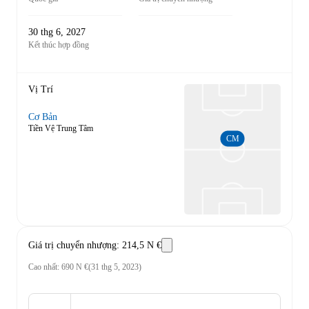
30 thg 6, 2027
Kết thúc hợp đồng
Vị Trí
Cơ Bản
Tiền Vệ Trung Tâm
CM
Giá trị chuyển nhượng
:
214,5 N €
Cao nhất
:
690 N €
(
31 thg 5, 2023
)