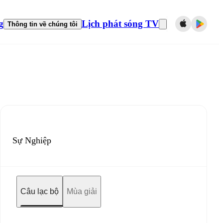
g
Lịch phát sóng TV
Thông tin về chúng tôi
Sự Nghiệp
Câu lạc bộ
Mùa giải