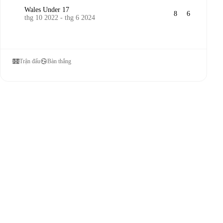
Wales Under 17
8
6
thg 10 2022 - thg 6 2024
Trận đấu
Bàn thắng