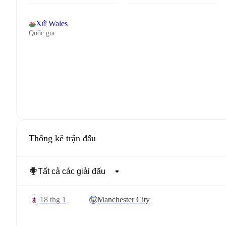
Xứ Wales
Quốc gia
Thống kê trận đấu
18 thg 1
Manchester City