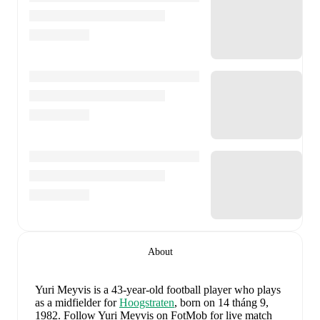
About
Yuri Meyvis
is a 43-year-old football player who plays
as a midfielder
for
Hoogstraten
, born on 14 tháng 9,
1982
.
Follow Yuri Meyvis on FotMob for live match