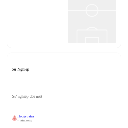
Sự Nghiệp
Sự nghiệp đội một
Hoogstraten
- vừa xong