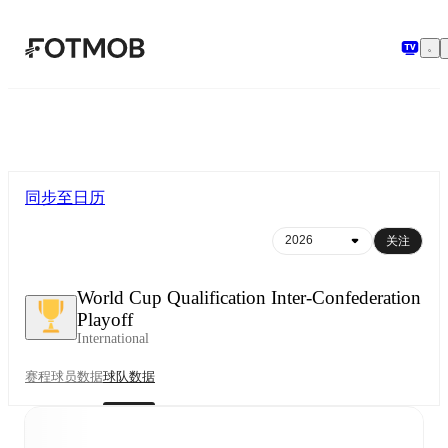
跳转到主要内容
同步至日历
关注
World Cup Qualification Inter-Confederation
Playoff
International
赛程
球员数据
球队数据