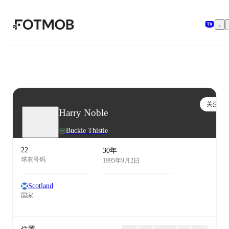
跳转到主要内容
关注
Harry Noble
Buckie Thistle
22
30年
球衣号码
1995年9月2日
Scotland
国家