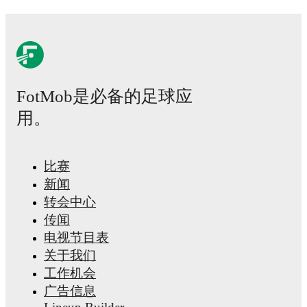
FotMob是必备的足球应
用。
比赛
新闻
转会中心
传闻
电视节目表
关于我们
工作机会
广告信息