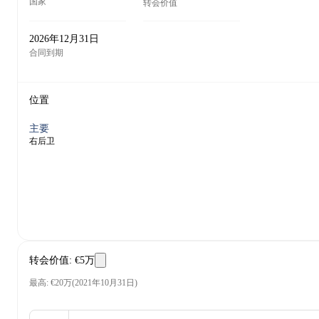
国家
转会价值
2026年12月31日
合同到期
位置
主要
右后卫
转会价值
:
€5万
最高
:
€20万
(
2021年10月31日
)