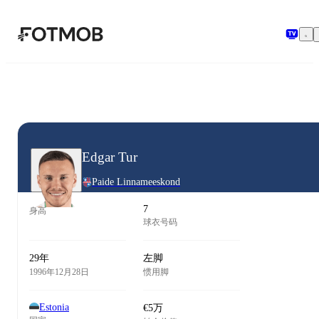
跳转到主要内容
Edgar Tur
Paide Linnameeskond
7
身高
球衣号码
29年
左脚
1996年12月28日
惯用脚
Estonia
€5万