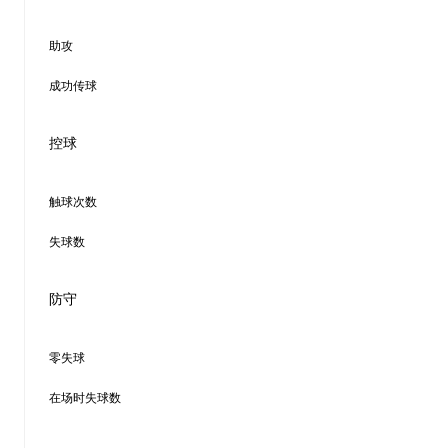
助攻
成功传球
控球
触球次数
失球数
防守
零失球
在场时失球数