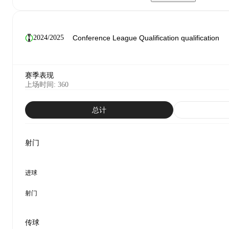
2024/2025
赛季表现
上场时间
:
360
总计
射门
进球
射门
传球