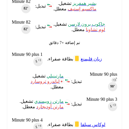
Minute 82
بشير همفريز
تشغيل.
تبديل:
ماكسيم إستيف
معطل.
82‎’‎
Minute 82
جاكوب برون لارسن
تشغيل.
تبديل:
لوم تشاونا
معطل.
82‎’‎
تم إضافة +7 دقائق
Minute 90 plus 1
زيان فليمنغ
بطاقة صفراء.
+1
90‎’‎
Minute 90 plus
مارتينيلي
تشغيل.
3
+3
تبديل:
لياندرو تروسارد
90‎’‎
معطل.
Minute 90 plus 3
مارتن زوبيمندي
تشغيل.
تبديل:
+3
مارتن أوديجارد
معطل.
90‎’‎
Minute 90 plus 4
لوكاس سيلفا
بطاقة صفراء.
+4
90‎’‎