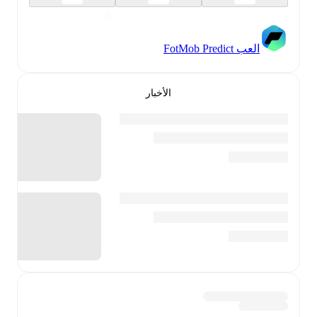
العب FotMob Predict
الأخبار