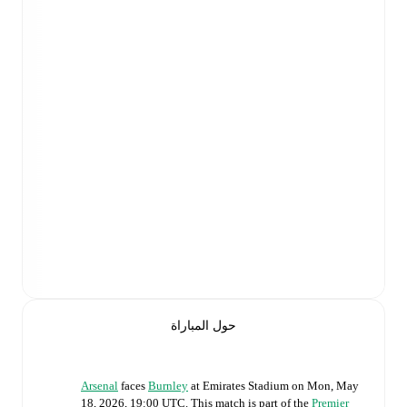
حول المباراة
Arsenal
faces
Burnley
at
Emirates Stadium
on
Mon, May
18, 2026, 19:00 UTC
.
This match is part of the
Premier