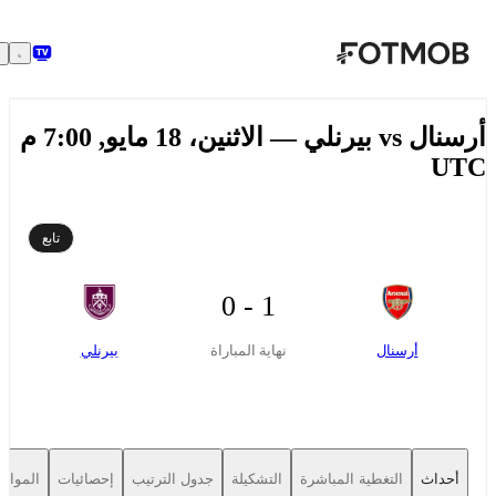
تخطَّ إلى المحتوى الرئيسي
أرسنال vs بيرنلي — الاثنين، 18 مايو, 7:00 م
UT
تابع
1 - 0
أرسنال
بيرنلي
نهاية المباراة
أحداث
التغطية المباشرة
التشكيلة
جدول الترتيب
إحصائيات
المواجهات 