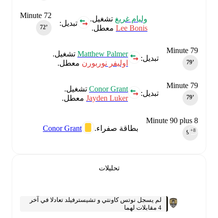
Minute 72
وليام غريغ
تشغيل.
تبديل:
Lee Bonis
معطل.
72‎’‎
Minute 79
Matthew Palmer
تشغيل.
تبديل:
اوليفر نوربورن
معطل.
79‎’‎
Minute 79
Conor Grant
تشغيل.
تبديل:
Jayden Luker
معطل.
79‎’‎
Minute 90 plus 8
Conor Grant
بطاقة صفراء.
+8
90‎’‎
تحليلات
لم يسجل نوتس كاونتي و تشيسترفيلد تعادلا في آخر
4 مقابلات لهما