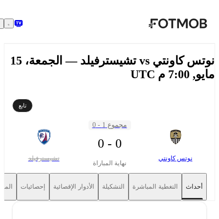
تخطَّ إلى المحتوى الرئيسي
نوتس كاونتي vs تشيسترفيلد — الجمعة، 15
 7:00 م UTC
تابع
مجموع 1 - 0
0 - 0
نوتس كاونتي
تشيسترفيلد
نهاية المباراة
أحداث
التغطية المباشرة
التشكيلة
الأدوار الإقصائية
إحصائيات
المواجهات