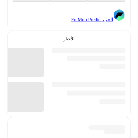
العب FotMob Predict
الأخبار