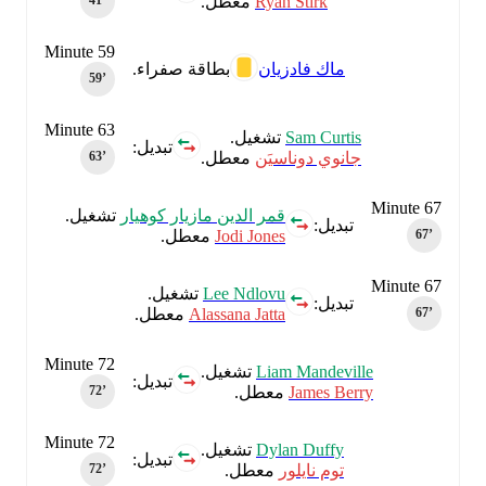
Ryan Stirk
معطل.
41‎’‎
Minute 59
ماك فادزيان
بطاقة صفراء.
59‎’‎
Minute 63
Sam Curtis
تشغيل.
تبديل:
جانوي دوناسيَن
معطل.
63‎’‎
Minute 67
قمر الدين مازيار كوهيار
تشغيل.
تبديل:
Jodi Jones
معطل.
67‎’‎
Minute 67
Lee Ndlovu
تشغيل.
تبديل:
Alassana Jatta
معطل.
67‎’‎
Minute 72
Liam Mandeville
تشغيل.
تبديل:
James Berry
معطل.
72‎’‎
Minute 72
Dylan Duffy
تشغيل.
تبديل:
توم نايلور
معطل.
72‎’‎