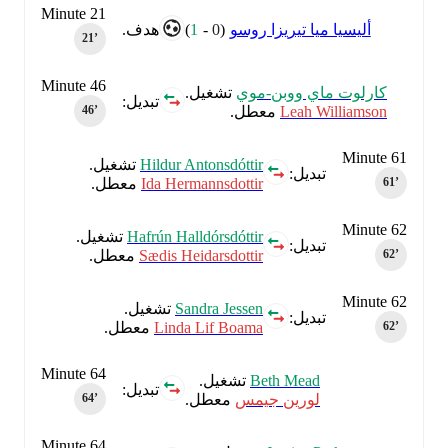
Minute 21
أليسيا ميا تيريزا روسو
(
0
-
1
)
هدف.
21‎’‎
Minute 46
كارلوت ماي ووبن-موي
تشغيل.
تبديل:
Leah Williamson
معطل.
46‎’‎
Minute 61
Hildur Antonsdóttir
تشغيل.
تبديل:
Ida Hermannsdottir
معطل.
61‎’‎
Minute 62
Hafrún Halldórsdóttir
تشغيل.
تبديل:
Sædis Heidarsdottir
معطل.
62‎’‎
Minute 62
Sandra Jessen
تشغيل.
تبديل:
Linda Lif Boama
معطل.
62‎’‎
Minute 64
Beth Mead
تشغيل.
تبديل:
لورين جيمس
معطل.
64‎’‎
Minute 64