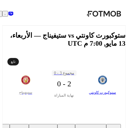
تخطَّ إلى المحتوى الرئيسي
ستوكبورت كاونتي vs ستيفيناج — الأربعاء،
7 م UTC
تابع
مجموع 3 - 0
2 - 0
ستوكبورت كاونتي
ستيفيناج
نهاية المباراة