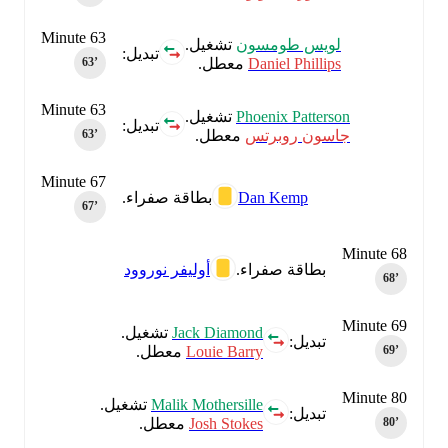
Minute 63
لويس طومسون
تشغيل.
تبديل:
Daniel Phillips
معطل.
63‎’‎
Minute 63
Phoenix Patterson
تشغيل.
تبديل:
جاسون روبرتس
معطل.
63‎’‎
Minute 67
Dan Kemp
بطاقة صفراء.
67‎’‎
Minute 68
بطاقة صفراء.
أوليفر نوروود
68‎’‎
Minute 69
Jack Diamond
تشغيل.
تبديل:
Louie Barry
معطل.
69‎’‎
Minute 80
Malik Mothersille
تشغيل.
تبديل:
Josh Stokes
معطل.
80‎’‎