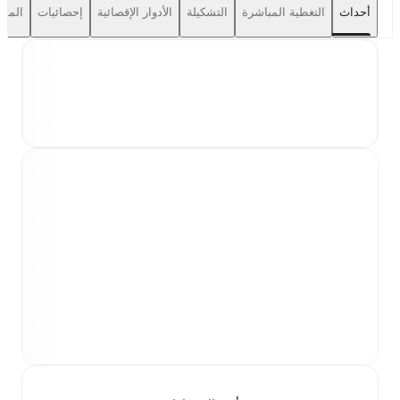
أحداث
التغطية المباشرة
التشكيلة
الأدوار الإقصائية
إحصائيات
المواجهات