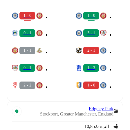
0 - 1
0 - 1
1 - 0
1 - 3
1 - 1
1 - 2
1 - 0
3 - 1
2 - 2
0 - 1
Edgeley Park
Stockport, Greater Manchester, England
10,852
السعة