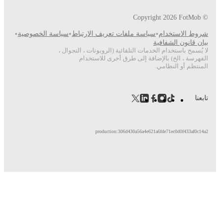
•
•
ف الارتباط
سياسة الخصوصية
وبوتات ، التجوال ،
للاستخدام
prod