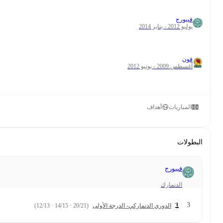
0
33
1
0
لأولى
(20/21 · 14/15 · 12/13)