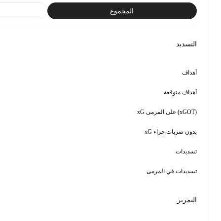
لكل 90 دقيقة
الترتيب
0
0.03
0.01
0.03
1
1