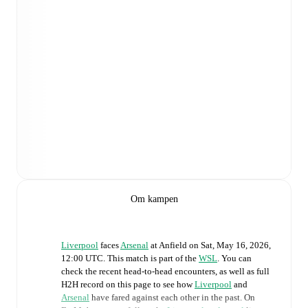
Om kampen
Liverpool
faces
Arsenal
at
Anfield
on
Sat, May 16, 2026,
12:00 UTC
.
This match is part of the
WSL
. You can
check the recent head-to-head encounters, as well as full
H2H record on this page to see how
Liverpool
and
Arsenal
have fared against each other in the past. On