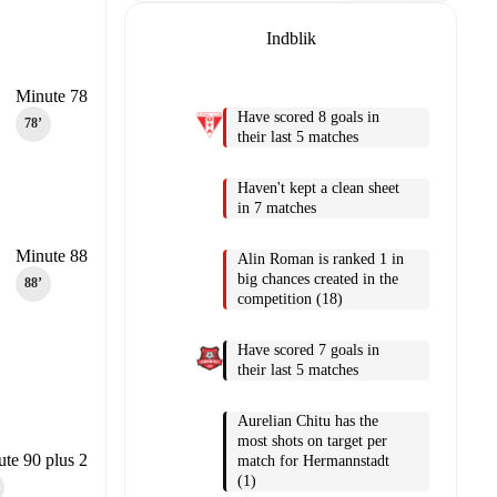
Indblik
Minute 78
Have scored 8 goals in
78‎’‎
their last 5 matches
Haven't kept a clean sheet
in 7 matches
Minute 88
Alin Roman is ranked 1 in
big chances created in the
88‎’‎
competition (18)
Have scored 7 goals in
their last 5 matches
Aurelian Chitu has the
most shots on target per
te 90 plus 2
match for Hermannstadt
(1)