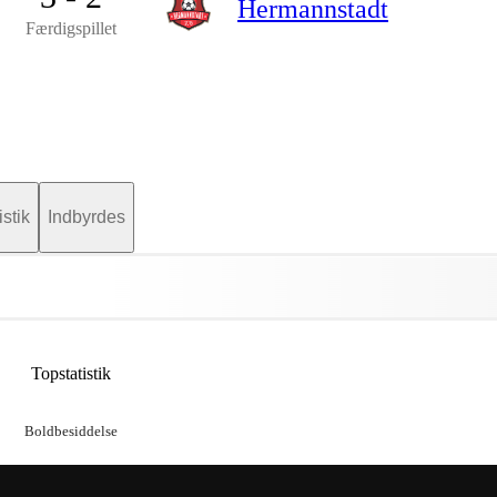
Hermannstadt
Færdigspillet
istik
Indbyrdes
Topstatistik
Boldbesiddelse