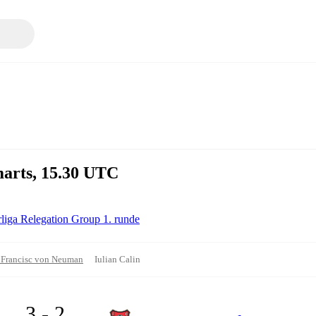
arts, 15.30 UTC
liga Relegation Group 1. runde
 Francisc von Neuman
Iulian Calin
3 - 2