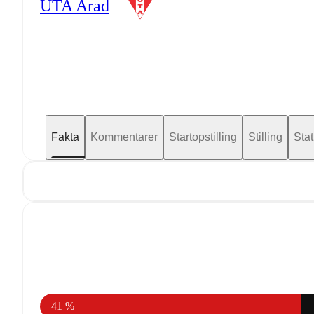
UTA Arad
Fakta
Kommentarer
Startopstilling
Stilling
Stat
41 %