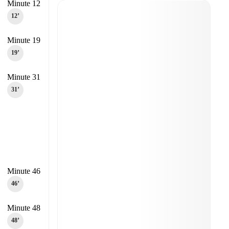
Minute 12
12‎’‎
Minute 19
19‎’‎
Minute 31
31‎’‎
Minute 46
46‎’‎
Minute 48
48‎’‎