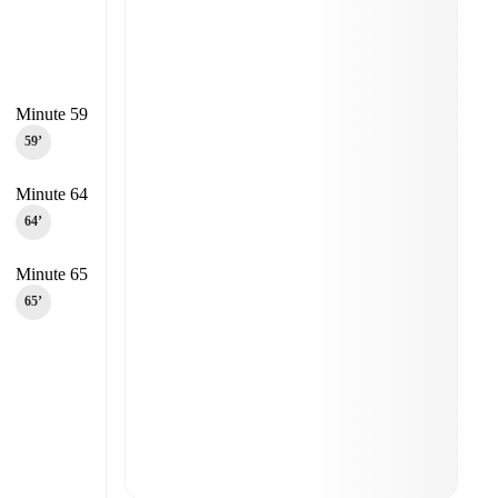
Minute 59
59‎’‎
Minute 64
64‎’‎
Minute 65
65‎’‎