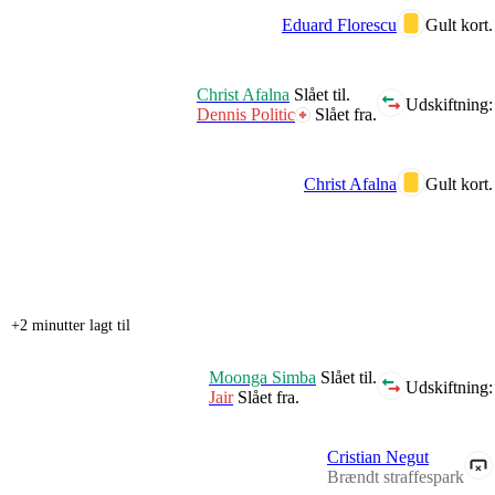
Eduard Florescu
Gult kort.
Christ Afalna
Slået til.
Udskiftning:
Dennis Politic
Slået fra.
Christ Afalna
Gult kort.
+2 minutter lagt til
Moonga Simba
Slået til.
Udskiftning:
Jair
Slået fra.
Cristian Negut
Brændt straffespark