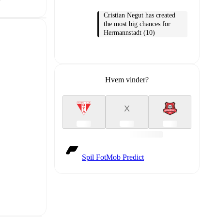
Cristian Negut has created
the most big chances for
Hermannstadt (10)
Hvem vinder?
X
Spil FotMob Predict