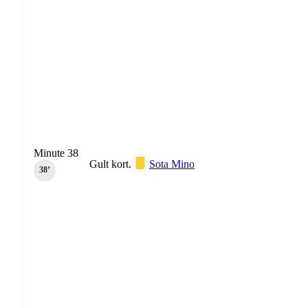
Minute 38
Gult kort.
Sota Mino
38‎’‎