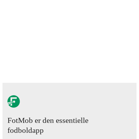
FotMob er den essentielle
fodboldapp