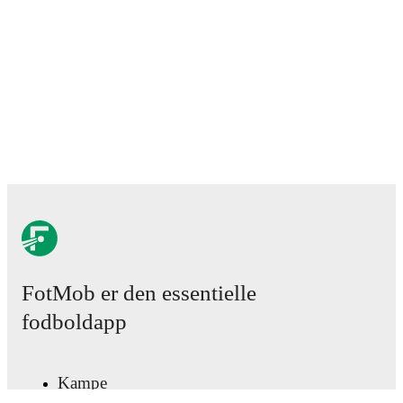
FotMob er den essentielle
fodboldapp
Kampe
Nyheder