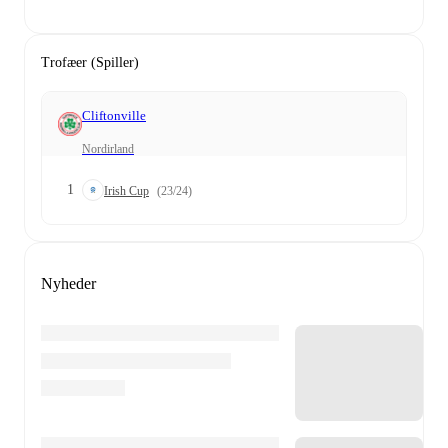
Trofæer (Spiller)
Cliftonville
Nordirland
1
Irish Cup
(23/24)
Nyheder