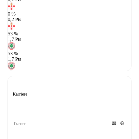
0 %
0,2 Pts
53 %
1,7 Pts
53 %
1,7 Pts
Karriere
Træner