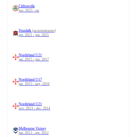
Cliftonville
jun. 2023 - nu
Dundalk
(assistenttræner)
apr. 2021 - jun. 2021
Nordirland U21
jan. 2015 - jun. 2017
Nordirland U17
jan. 2015 - aug. 2016
Nordirland U21
nov. 2013 - dec. 2014
Melbourne Victory
jan. 2012 - apr. 2012