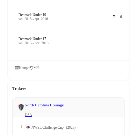
Denmark Under 19
7
0
jan. 2015 - apr. 2016
Denmark Under 17
jan. 2013 - dec. 2013
Kampe
Mål
Trofæer
North Carolina Courage
USA
1
NWSL Challenge Cup
(2023)