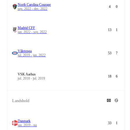
North Carolina Courage
4
0
sep. 2022 - dec. 2022
Madrid CFF
13
1
jan. 2022 - sep. 2022
Vålerenga
53
7
jul. 2019 - jan. 2022
VSK Aarhus
18
6
jul. 2018 - jul. 2019
Landshold
Danmark
33
1
jan. 2019 - nu