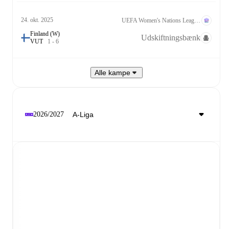
24. okt. 2025
UEFA Women's Nations League A Kvalifikation
Finland (W)
Udskiftningsbænk
V
U
T
1
-
6
Alle kampe
2026/2027