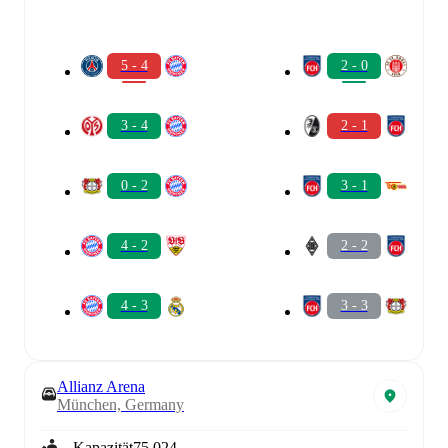
5 - 4
2 - 0
3 - 4
2 - 1
0 - 2
3 - 1
4 - 2
2 - 2
4 - 3
3 - 3
Allianz Arena
München, Germany
Kapazität
75.024