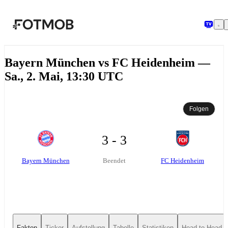
Zum Hauptinhalt springen
Bayern München vs FC Heidenheim —
Sa., 2. Mai, 13:30 UTC
Folgen
3 - 3
Bayern München
FC Heidenheim
Beendet
Fakten
Ticker
Aufstellung
Tabelle
Statistiken
Head-to-Head