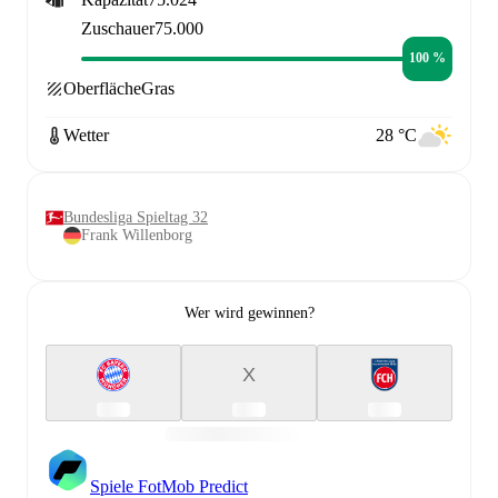
Zuschauer
75.000
100 %
Oberfläche
Gras
Wetter
28 °C
Bundesliga Spieltag 32
Frank Willenborg
Wer wird gewinnen?
X
Spiele FotMob Predict