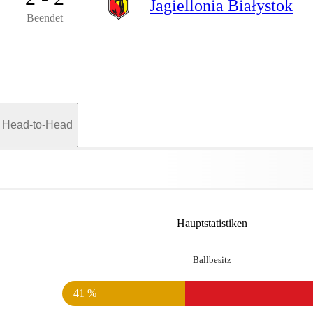
Jagiellonia Białystok
Beendet
Head-to-Head
Hauptstatistiken
Ballbesitz
41 %