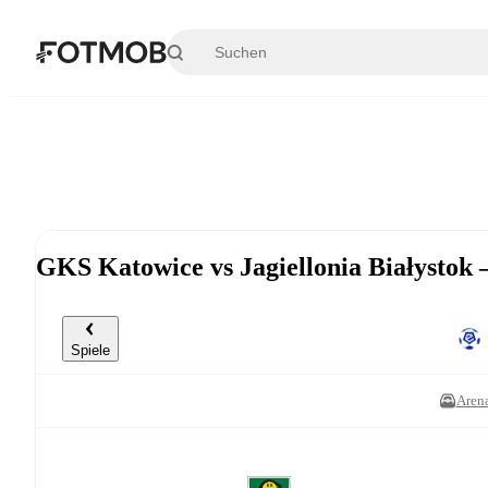
Zum Hauptinhalt springen
GKS Katowice vs Jagiellonia Białystok 
Spiele
Aren