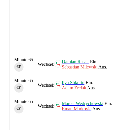
Minute 65
Damian Rasak
Ein.
Wechsel:
Sebastian Milewski
Aus.
65‎’‎
Minute 65
Ilya Shkurin
Ein.
Wechsel:
Adam Zrelák
Aus.
65‎’‎
Minute 65
Marcel Wedrychowski
Ein.
Wechsel:
Eman Markovic
Aus.
65‎’‎