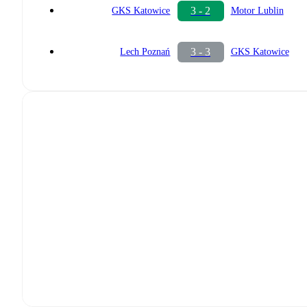
3 - 2
GKS Katowice
Motor Lublin
3 - 3
Lech Poznań
GKS Katowice