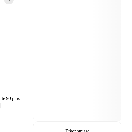
te 90 plus 1
Erkenntnisse