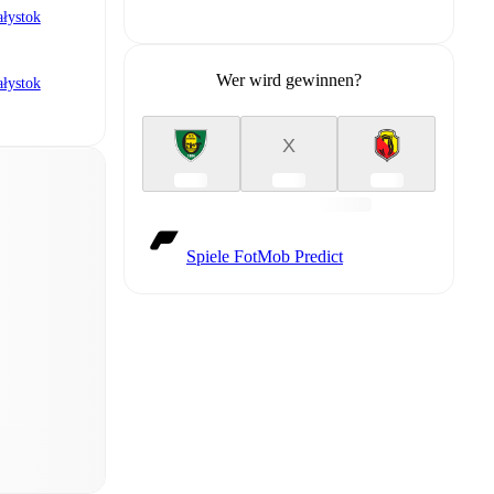
ałystok
Wer wird gewinnen?
ałystok
X
Spiele FotMob Predict