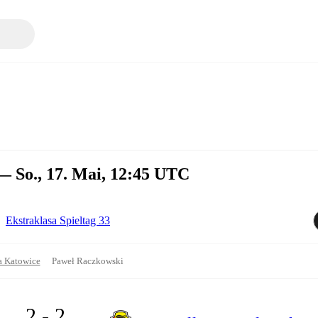
— So., 17. Mai, 12:45 UTC
Ekstraklasa Spieltag 33
a Katowice
Paweł Raczkowski
2 - 2