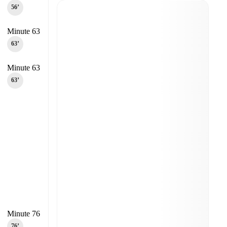
56‎’‎
Minute 63
63‎’‎
Minute 63
63‎’‎
Minute 76
76‎’‎