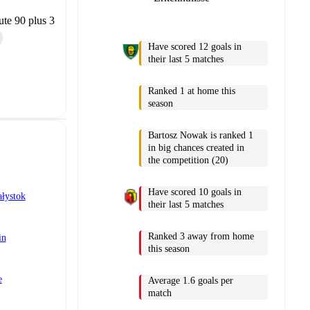
te 90 plus 3
Have scored 12 goals in
their last 5 matches
Ranked 1 at home this
season
Bartosz Nowak is ranked 1
in big chances created in
the competition (20)
Have scored 10 goals in
ałystok
their last 5 matches
Ranked 3 away from home
in
this season
e
Average 1.6 goals per
match