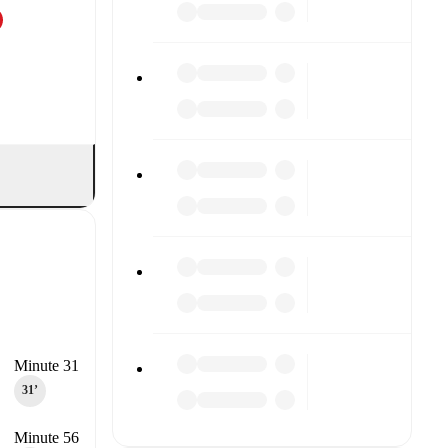
Minute 31
31‎’‎
Minute 56