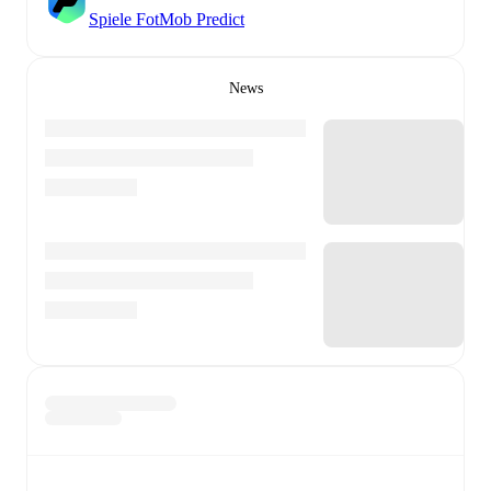
Spiele FotMob Predict
News