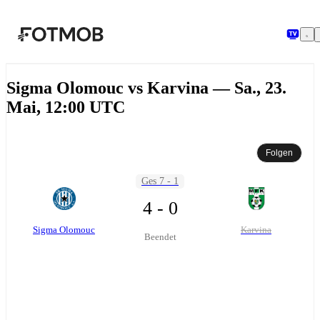
Zum Hauptinhalt springen
Sigma Olomouc vs Karvina — Sa., 23.
Mai, 12:00 UTC
Folgen
Ges 7 - 1
4 - 0
Sigma Olomouc
Karvina
Beendet