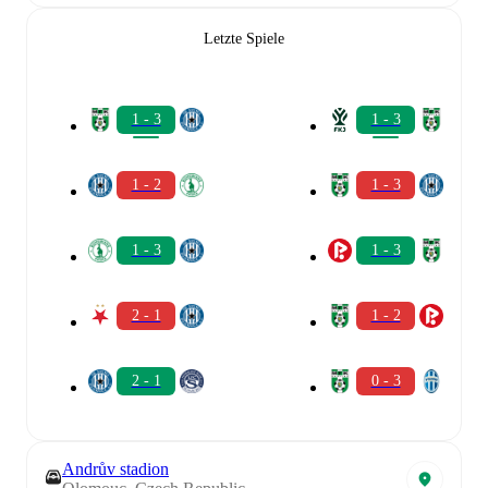
Letzte Spiele
1 - 3
1 - 3
1 - 2
1 - 3
1 - 3
1 - 3
2 - 1
1 - 2
2 - 1
0 - 3
Andrův stadion