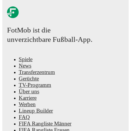
FotMob ist die
unverzichtbare Fußball-App.
Spiele
News
Transferzentrum
Gerüchte
TV-Programm
Über uns
Karriere
Werben
Lineup Builder
FAQ
FIFA Rangliste Männer
FIFA Rangliste Frauen