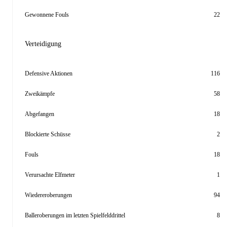
Gewonnene Fouls
22
Verteidigung
Defensive Aktionen
116
Zweikämpfe
58
Abgefangen
18
Blockierte Schüsse
2
Fouls
18
Verursachte Elfmeter
1
Wiedereroberungen
94
Balleroberungen im letzten Spielfelddrittel
8