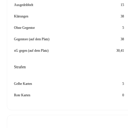
Ausgedribbelt
15
Klärungen
38
Ohne Gegentor
5
Gegentore (auf dem Platz)
38
xG gegen (auf dem Platz)
30,41
Strafen
Gelbe Karten
5
Rote Karten
0