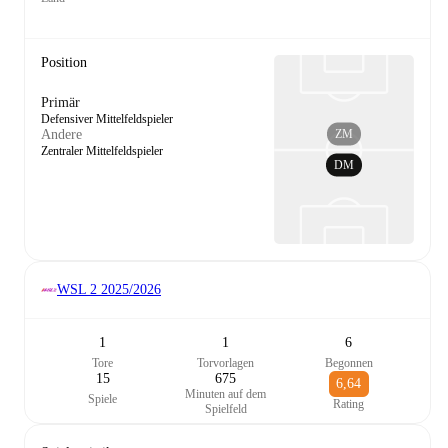
Position
Primär
Defensiver Mittelfeldspieler
ZM
Andere
Zentraler Mittelfeldspieler
DM
WSL 2
2025/2026
1
1
6
Tore
Torvorlagen
Begonnen
15
675
6,64
Minuten auf dem
Spiele
Rating
Spielfeld