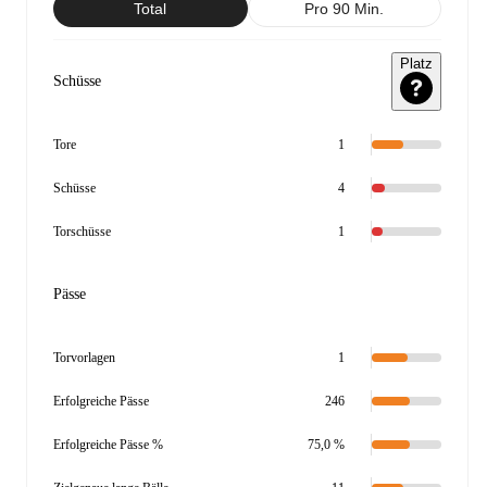
Total
Pro 90 Min.
Platz
Schüsse
Tore
1
Schüsse
4
Torschüsse
1
Pässe
Torvorlagen
1
Erfolgreiche Pässe
246
Erfolgreiche Pässe %
75,0 %