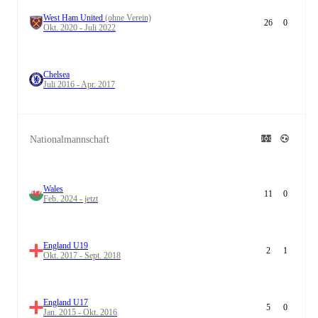
West Ham United
(ohne Verein)
26
0
Okt. 2020 - Juli 2022
Chelsea
Juli 2016 - Apr. 2017
Nationalmannschaft
Wales
11
0
Feb. 2024 - jetzt
England U19
2
1
Okt. 2017 - Sept. 2018
England U17
5
0
Jan. 2015 - Okt. 2016