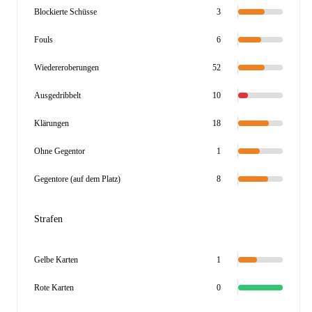
Blockierte Schüsse
3
Fouls
6
Wiedereroberungen
52
Ausgedribbelt
10
Klärungen
18
Ohne Gegentor
1
Gegentore (auf dem Platz)
8
Strafen
Gelbe Karten
1
Rote Karten
0