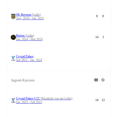
SK Beveren
(Leihe)
9
0
Aug. 2024 - Jan. 2025
Burton
(Leihe)
14
1
Jan. 2024 - Mai 2024
Crystal Palace
Juli 2022 - Jan. 2024
Jugend-Karriere
Crystal Palace U21
(Rückkehr von der Leihe)
14
12
Jan. 2025 - Juli 2025