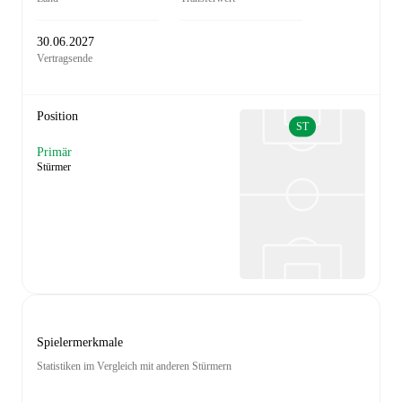
30.06.2027
Vertragsende
Position
ST
Primär
Stürmer
Spielermerkmale
Statistiken im Vergleich mit anderen Stürmern