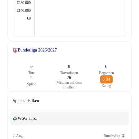
€280.000
€140.000
€0
Bundesliga
2026/2027
0
0
0
Tore
Torvorlagen
Begonnen
2
26
6,04
Minuten auf dem
Spiele
Rating
Spielfeld
Spielstatistiken
WSG Tirol
7. Aug.
Bundesliga