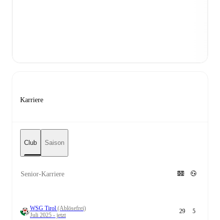
Karriere
Club
Saison
Senior-Karriere
WSG Tirol
(Ablösefrei)
29
5
Juli 2025 - jetzt