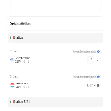
Spielstatistiken
Italien
7. Juni
Freundschaftsspiele
Griechenland
1‎’‎
-
G
U
V
0
-
1
3. Juni
Freundschaftsspiele
Luxemburg
Bank
G
U
V
0
-
1
Italien U21