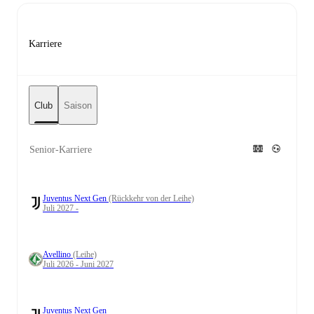
Karriere
Club
Saison
Senior-Karriere
Juventus Next Gen
(Rückkehr von der Leihe)
Juli 2027 -
Avellino
(Leihe)
Juli 2026 - Juni 2027
Juventus Next Gen