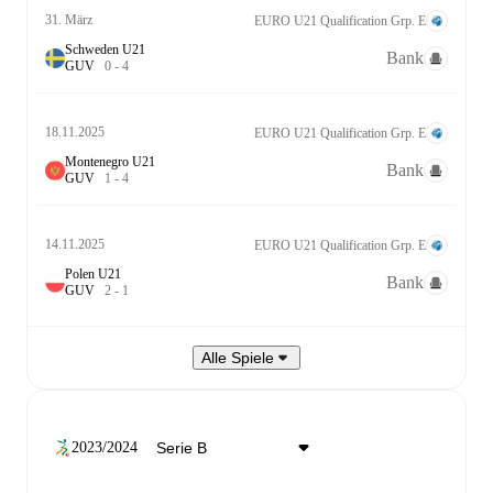
31. März
EURO U21 Qualification Grp. E
Schweden U21
Bank
G
U
V
0
-
4
18.11.2025
EURO U21 Qualification Grp. E
Montenegro U21
Bank
G
U
V
1
-
4
14.11.2025
EURO U21 Qualification Grp. E
Polen U21
Bank
G
U
V
2
-
1
Alle Spiele
2023/2024