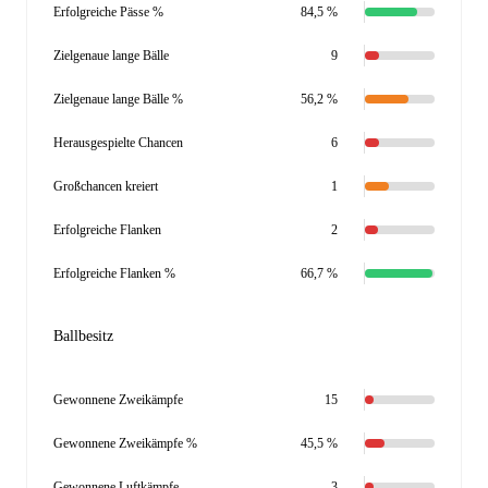
Erfolgreiche Pässe %
84,5 %
Zielgenaue lange Bälle
9
Zielgenaue lange Bälle %
56,2 %
Herausgespielte Chancen
6
Großchancen kreiert
1
Erfolgreiche Flanken
2
Erfolgreiche Flanken %
66,7 %
Ballbesitz
Gewonnene Zweikämpfe
15
Gewonnene Zweikämpfe %
45,5 %
Gewonnene Luftkämpfe
3