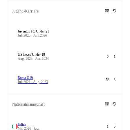
Jugend-Karriere
Juventus FC Under 21
Juli 2025 - Juni 2026
US Lecce Under 19
6
1
Aug. 2023 - Jan. 2024
Roma U19
56
3
Juli 2021 - Aug. 2023
Nationalmannschaft
Italien
1
0
Mai 2026 - jetzt