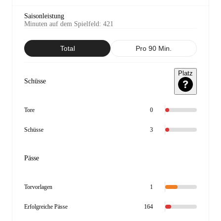
Saisonleistung
Minuten auf dem Spielfeld
:
421
Total
Pro 90 Min.
Platz
Schüsse
Tore
0
Schüsse
3
Pässe
Torvorlagen
1
Erfolgreiche Pässe
164