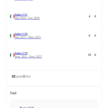
Italien U21
4
0
Mai 2024 - Apr. 2026
Italien U20
6
0
Mai 2023 - März 2025
Italien U19
19
0
Sept. 2021 - Sept. 2023
Spiele
Tore
Titel
Roma U19