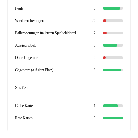
Fouls
5
Wiedereroberungen
26
Balleroberungen im letzten Spielfelddrittel
2
Ausgedribbelt
5
Ohne Gegentor
0
Gegentore (auf dem Platz)
3
Strafen
Gelbe Karten
1
Rote Karten
0