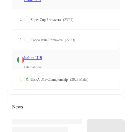
1
Super Cup Primavera
(23/24)
1
Coppa Italia Primavera
(22/23)
Italien U19
International
1
UEFA U19 Championship
(2023 Malta)
News