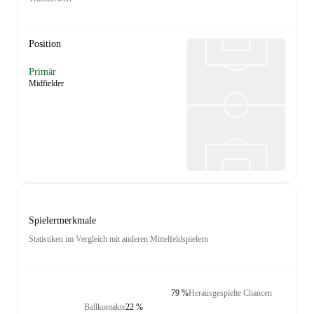
Position
Primär
Midfielder
Spielermerkmale
Statistiken im Vergleich mit anderen Mittelfeldspielern
79 %
Herausgespielte Chancen
Ballkontakte
22 %