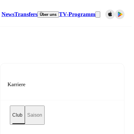
News
Transfers
TV-Programm
Über uns
Karriere
Club
Saison