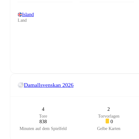
Island
Land
Damallsvenskan
2026
4
2
Tore
Torvorlagen
838
0
Minuten auf dem Spielfeld
Gelbe Karten