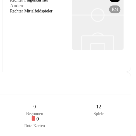
Rechter Flügelstürmer
Andere
RM
Rechter Mittelfeldspieler
9
12
Begonnen
Spiele
0
Rote Karten