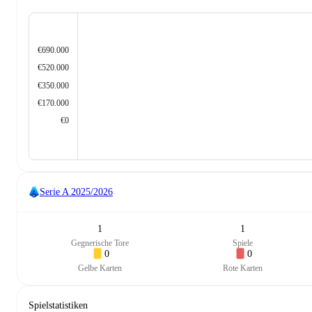
€690.000
€520.000
€350.000
€170.000
€0
Serie A
2025/2026
1
1
Gegnerische Tore
Spiele
0
0
Gelbe Karten
Rote Karten
Spielstatistiken