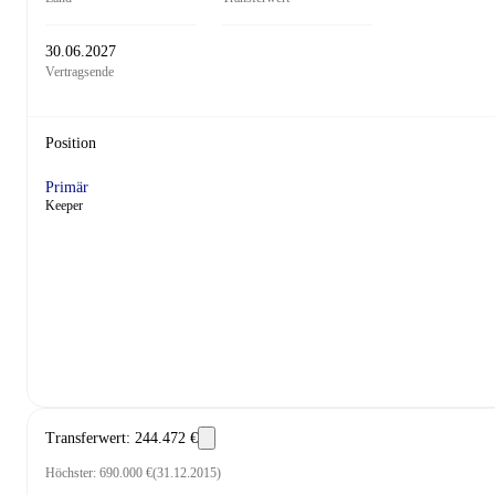
30.06.2027
Vertragsende
Position
Primär
Keeper
Transferwert
:
244.472 €
Höchster
:
690.000 €
(
31.12.2015
)