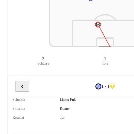
2
1
Schüsse
Tore
1 - 1
Schussart
Linker Fuß
Situation
Konter
Resultat
Tor