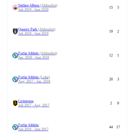
Stirling Albion
(Ablösefrei)
15
5
Juli 2019 - Juni 2020
Queen's Park
(Ablösefrei)
19
2
Juli 2018 - Juni 2019
Forfar Athletic
(Ablösefrei)
12
1
Jan. 2018 - Juni 2018
Forfar Athletic
(Leihe)
20
3
Aug. 2017 - Jan. 2018
Livingston
2
0
Juli 2017 - Aug. 2017
Forfar Athletic
44
17
Juli 2016 - Juni 2017