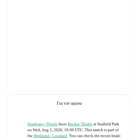
Για τον αγώνα
Strathspey Thistle
faces
Buckie Thistle
at
Seafield Park
on
Wed, Aug 5, 2026, 19:00 UTC
.
This match is part of
the
Highland / Lowland
. You can check the recent head-