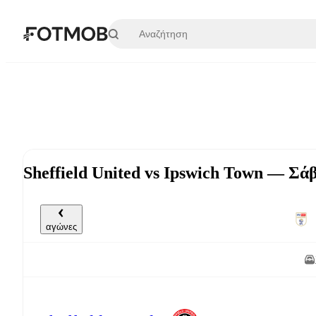
Μετάβαση στο κύριο περιεχόμενο
Sheffield United vs Ipswich Town — Σάβ
αγώνες