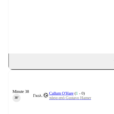
Minute 38
Callum O'Hare
(
1
-
0
)
Γκολ.
πάσα από Gustavo Hamer
38‎’‎