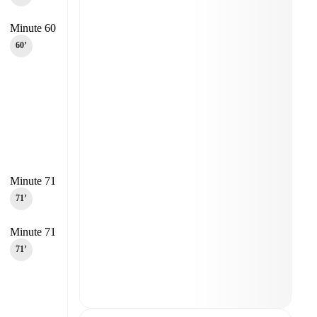
Minute 60
60‎’‎
Minute 71
71‎’‎
Minute 71
71‎’‎