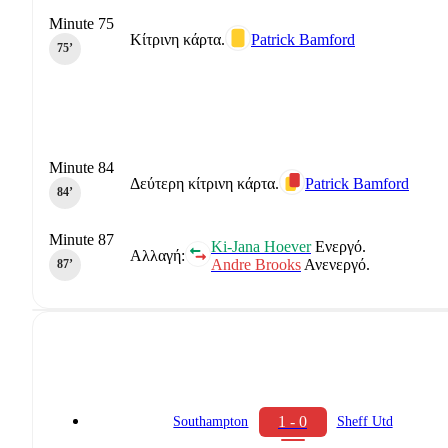
Minute 75
Κίτρινη κάρτα.
Patrick Bamford
75‎’‎
Minute 84
Δεύτερη κίτρινη κάρτα.
Patrick Bamford
84‎’‎
Minute 87
Ki-Jana Hoever
Ενεργό.
Αλλαγή:
Andre Brooks
Ανενεργό.
87‎’‎
1 - 0
Southampton
Sheff Utd