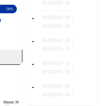
58%
Minute 39