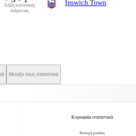
Ipswich Town
Λήξη κανονικής
διάρκειας
κά
Μεταξυ τους στατιστικα
Κορυφαία στατιστικά
Κατοχή μπάλας