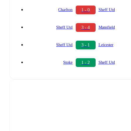
1 - 0
Charlton
Sheff Utd
3 - 4
Sheff Utd
Mansfield
3 - 1
Sheff Utd
Leicester
1 - 2
Stoke
Sheff Utd