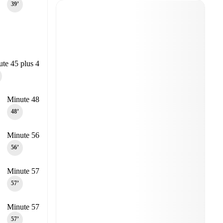
39‎’‎
te 45 plus 4
Minute 48
48‎’‎
Minute 56
56‎’‎
Minute 57
57‎’‎
Minute 57
57‎’‎