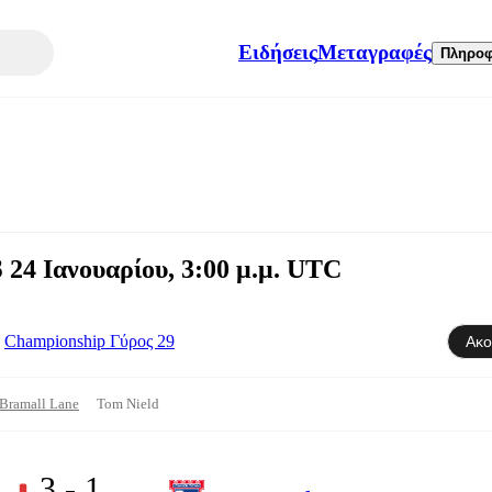
Ειδήσεις
Μεταγραφές
Πληροφ
 24 Ιανουαρίου, 3:00 μ.μ. UTC
Championship Γύρος 29
Ακο
Bramall Lane
Tom Nield
3 - 1