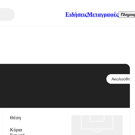
Ειδήσεις
Μεταγραφές
Πληροφ
Ακολούθησε
Θέση
Κύρια