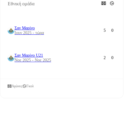
Εθνική ομάδα
Σαν Μαρίνο
5
0
Ιουν 2025 - τώρα
Σαν Μαρίνο U21
2
0
Νοε 2025 - Νοε 2025
Αγώνες
Γκολ