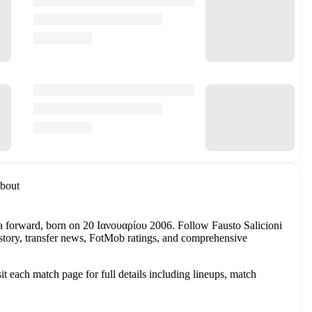
bout
 a forward
, born on 20 Ιανουαρίου 2006
.
Follow Fausto Salicioni
history, transfer news, FotMob ratings, and comprehensive
 each match page for full details including lineups, match