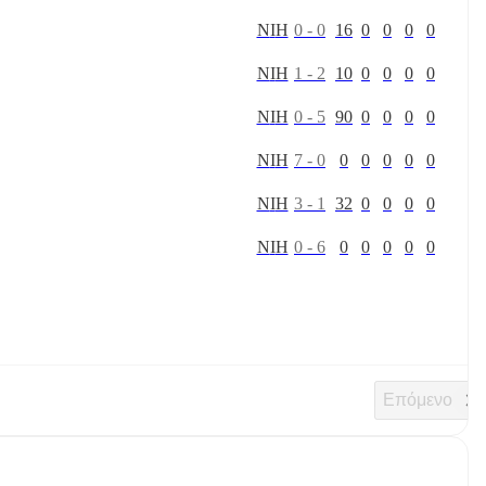
Ν
Ι
Η
0
-
0
16
0
0
0
0
Ν
Ι
Η
1
-
2
10
0
0
0
0
Ν
Ι
Η
0
-
5
90
0
0
0
0
Ν
Ι
Η
7
-
0
0
0
0
0
0
Ν
Ι
Η
3
-
1
32
0
0
0
0
Ν
Ι
Η
0
-
6
0
0
0
0
0
Επόμενο