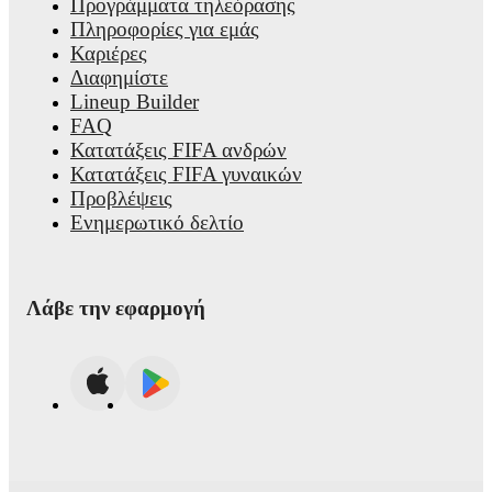
Προγράμματα τηλεόρασης
Πληροφορίες για εμάς
Καριέρες
Διαφημίστε
Lineup Builder
FAQ
Κατατάξεις FIFA ανδρών
Κατατάξεις FIFA γυναικών
Προβλέψεις
Ενημερωτικό δελτίο
Λάβε την εφαρμογή