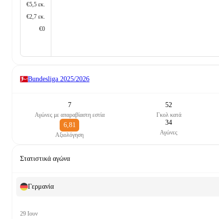
€5,5 εκ.
€2,7 εκ.
€0
Bundesliga
2025/2026
7
52
Αγώνες με απαραβίαστη εστία
Γκολ κατά
34
6,81
Αγώνες
Αξιολόγηση
Στατιστικά αγώνα
Γερμανία
29 Ιουν