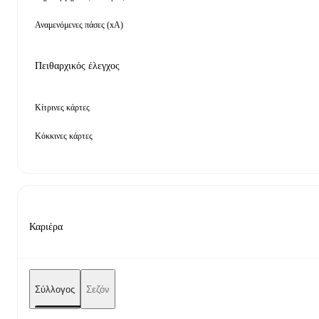
Αναμενόμενες πάσες (xA)
Πειθαρχικός έλεγχος
Κίτρινες κάρτες
Κόκκινες κάρτες
Καριέρα
Σύλλογος
Σεζόν