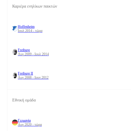
Καριέρα ενηλίκων παικτών
Hoffenheim
Ιουλ 2014 - τώρα
Freiburg
Αυγ 2009 - Ιουλ 2014
Freiburg II
Αυγ 2008 - Ιουν 2012
Εθνική ομάδα
Γερμανία
Αυγ 2020 - τώρα