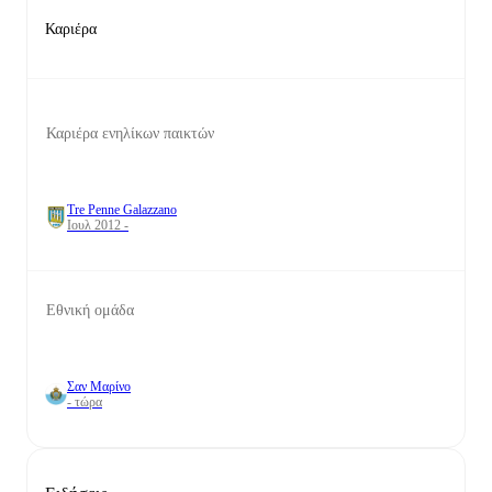
Καριέρα
Καριέρα ενηλίκων παικτών
Tre Penne Galazzano
Ιουλ 2012 -
Εθνική ομάδα
Σαν Μαρίνο
- τώρα