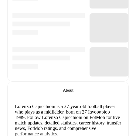
About
Lorenzo Capicchioni
is a 37-year-old football player
who plays as a midfielder
, born on 27 Ιανουαρίου
1989
.
Follow Lorenzo Capicchioni on FotMob for live
match updates, detailed statistics, career history, transfer
news, FotMob ratings, and comprehensive
performance analytics.