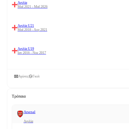
Αγγλία
Μαΐ 2021 - Μαΐ 2026
Αγγλία U21
Μαΐ 2018 - Αυγ 2021
Αγγλία U19
Ιαν 2016 - Νοε 2017
Αγώνες
Γκολ
Τρόπαια
Arsenal
Αγγλία