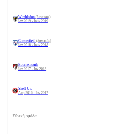
Wimbledon
(δανεικός)
Ιαν 2019 - Ιουν 2019
Chesterfield
(δανεικός)
Ιαν 2018 - Ιουν 2018
Bournemouth
Ιαν 2017 - Ιαν 2018
Sheff Utd
Απρ 2016 - Ιαν 2017
Εθνική ομάδα