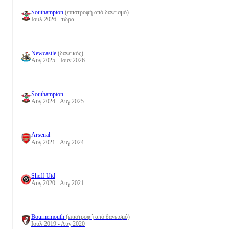
Southampton
(επιστροφή από δανεισμό)
Ιουλ 2026 - τώρα
Newcastle
(δανεικός)
Αυγ 2025 - Ιουν 2026
Southampton
Αυγ 2024 - Αυγ 2025
Arsenal
Αυγ 2021 - Αυγ 2024
Sheff Utd
Αυγ 2020 - Αυγ 2021
Bournemouth
(επιστροφή από δανεισμό)
Ιουλ 2019 - Αυγ 2020