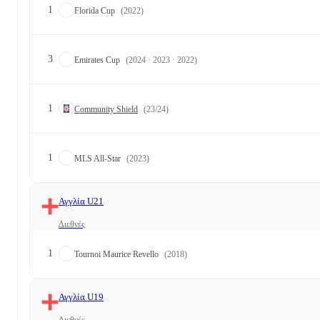
1
Florida Cup
(2022)
3
Emirates Cup
(2024 · 2023 · 2022)
1
Community Shield
(23/24)
1
MLS All-Star
(2023)
Αγγλία U21
Διεθνές
1
Tournoi Maurice Revello
(2018)
Αγγλία U19
Διεθνές