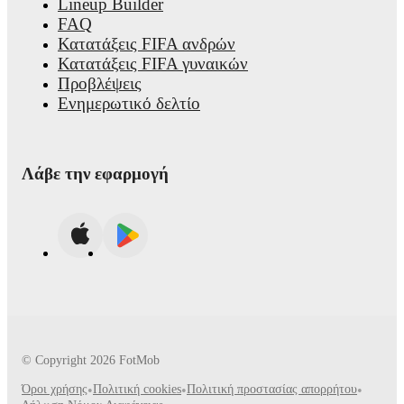
Lineup Builder
FAQ
Κατατάξεις FIFA ανδρών
Κατατάξεις FIFA γυναικών
Προβλέψεις
Ενημερωτικό δελτίο
Λάβε την εφαρμογή
© Copyright
2026
FotMob
Όροι χρήσης
•
Πολιτική cookies
•
Πολιτική προστασίας απορρήτου
•