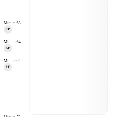
Minute 63
63‎’‎
Minute 64
64‎’‎
Minute 64
64‎’‎
Minute 73