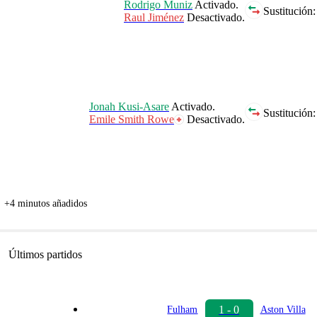
Rodrigo Muniz
Activado.
Sustitución:
Raul Jiménez
Desactivado.
Jonah Kusi-Asare
Activado.
Sustitución:
Emile Smith Rowe
Desactivado.
+4 minutos añadidos
Últimos partidos
1 - 0
Fulham
Aston Villa