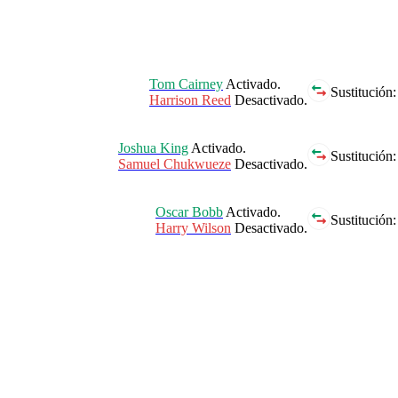
Tom Cairney
Activado.
Sustitución:
Harrison Reed
Desactivado.
Joshua King
Activado.
Sustitución:
Samuel Chukwueze
Desactivado.
Oscar Bobb
Activado.
Sustitución:
Harry Wilson
Desactivado.