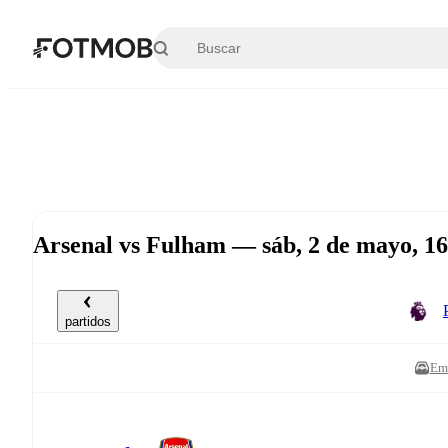
Saltar al contenido principal
Arsenal vs Fulham — sáb, 2 de mayo, 1
partidos
Emi