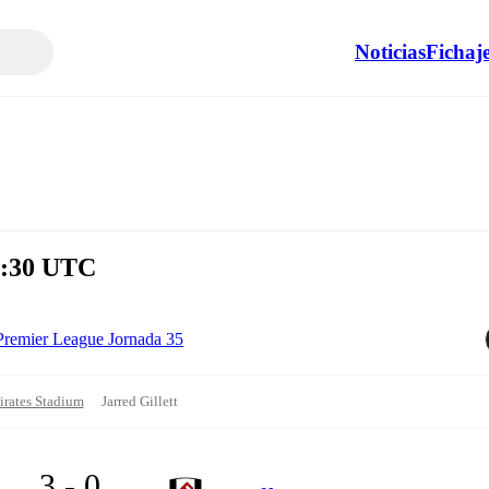
Noticias
Fichaj
6:30 UTC
Premier League Jornada 35
rates Stadium
Jarred Gillett
3 - 0