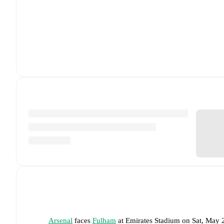
Arsenal
faces
Fulham
at
Emirates Stadium
on
Sat, May 