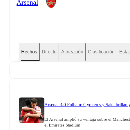
Arsenal
Hechos
Directo
Alineación
Clasificación
Estad
Arsenal 3-0 Fulham: Gyokeres y Saka brillan y 
El Arsenal amplió su ventaja sobre el Manchest
el Emirates Stadium.