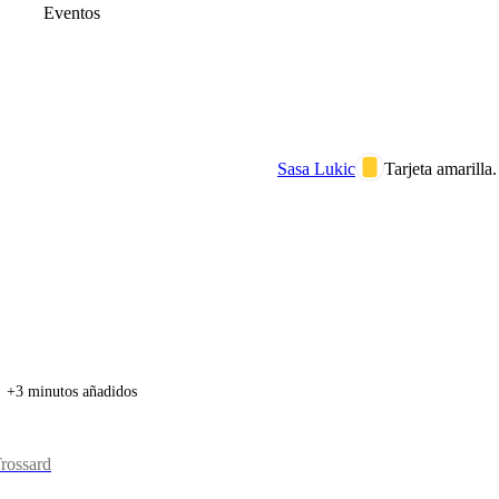
Eventos
Sasa Lukic
Tarjeta amarilla.
+3 minutos añadidos
Trossard