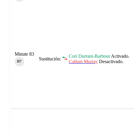
Minute 83
Cori Durrant-Barbour
Activado.
Sustitución:
Callum Murray
Desactivado.
83‎’‎