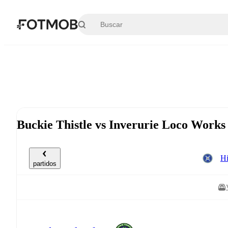
Saltar al contenido principal
Buckie Thistle vs Inverurie Loco Works 
Hi
partidos