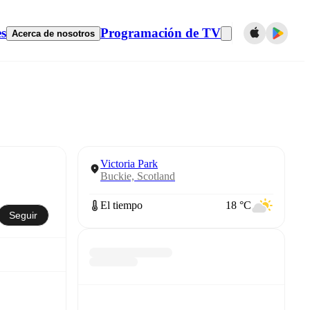
es
Programación de TV
Acerca de nosotros
Victoria Park
Buckie, Scotland
El tiempo
18 °C
Seguir