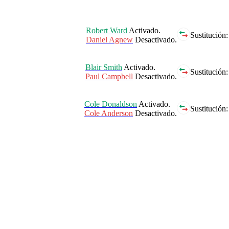
Robert Ward
Activado.
Sustitución:
Daniel Agnew
Desactivado.
Blair Smith
Activado.
Sustitución:
Paul Campbell
Desactivado.
Cole Donaldson
Activado.
Sustitución:
Cole Anderson
Desactivado.