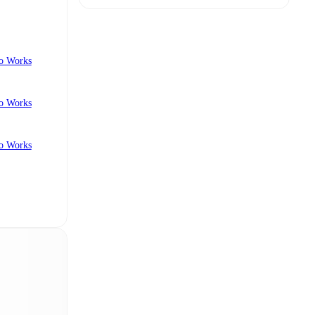
co Works
co Works
co Works