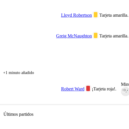
Lloyd Robertson
Tarjeta amarilla.
Greig McNaughton
Tarjeta amarilla.
+1 minuto añadido
Minu
Robert Ward
¡Tarjeta roja!.
+3
90‎’‎
Últimos partidos